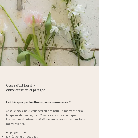
Cours d’art floral –
entre création et partage
La thérapie par les fleurs, vous connaissez ?
Chaque mois, nous vous accueillons pour un moment hors du
temps, un dimanche, pour 2 sessions de 2h en boutique.
Les sessions réunissent de 6 à 8 personnes pour passer un doux
moment privé.
Au programme :
la création d’un bouquet