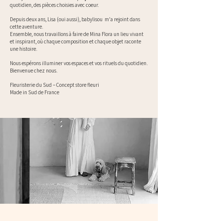
quotidien, des pièces choisies avec coeur.
Depuis deux ans, Lisa (oui aussi),
babylisou m'a rejoint dans
cette aventure.
Ensemble, nous travaillons à faire de Mina Flora un lieu vivant
et inspirant, où chaque composition et chaque objet raconte
une histoire.
Nous espérons illuminer vos espaces et vos rituels du quotidien.
Bienvenue chez nous.
Fleuristerie du Sud – Concept store fleuri
Made in Sud de France