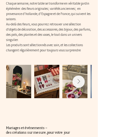
Chaque semaine, notre table se transforme en véritable jardin
éphémère: des fleurs originales; variétés anciennes; en
provenance d’hollande, d’Espagne et de France, qui suivent les
saisons.
Au-delà des fleurs, vous pourrez retrouver une sélection
d’objets de décoration, des accessoires, des bijoux, des parfums,
des pots, des plantes et des vases, le tout dans un univers
singulier.
Les produits sont sélectionnés avec soin, et les collections
changent régulièrement pour toujours vous surprendre
Mariages et événements –
des créations sur mesure, pour votre jour