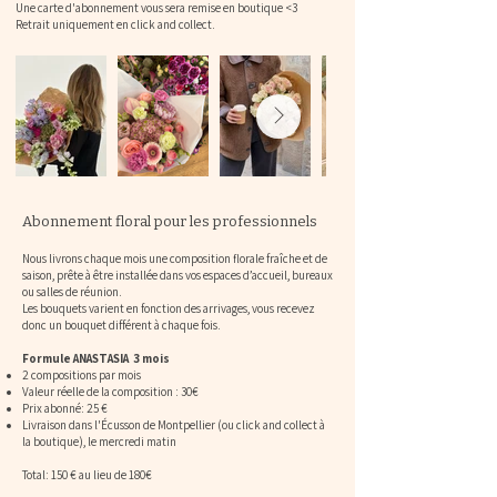
Une carte d'abonnement vous sera remise en boutique <3
Retrait uniquement en click and collect.
Abonnement floral pour les professionnels
Nous livrons chaque mois une composition florale fraîche et de
saison, prête à être installée dans vos espaces d’accueil, bureaux
ou salles de réunion.
Les bouquets varient en fonction des arrivages, vous recevez
donc un bouquet différent à chaque fois.
Formule ANASTASIA 3 mois
2 compositions par mois
Valeur réelle de la composition : 30€
Prix abonné: 25 €
Livraison dans l'Écusson de Montpellier (ou click and collect à
la boutique), le mercredi matin
Total: 150 € au lieu de 180€