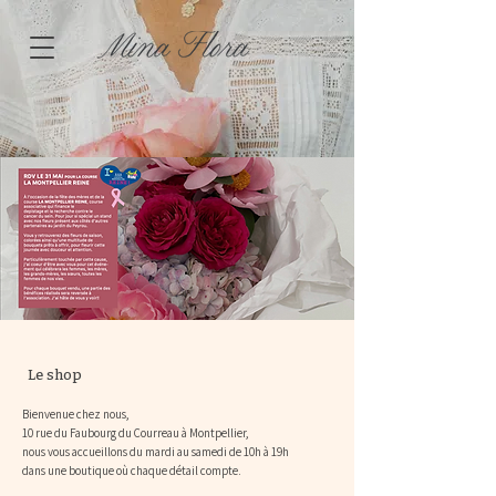
Le shop
Bienvenue chez nous,
10 rue du Faubourg du Courreau à Montpellier,
nous vous accueillons du mardi au samedi de 10h à 19h
dans une boutique où chaque détail compte.