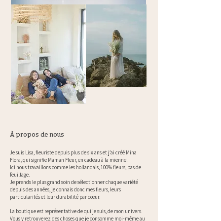
À propos de nous
Je suis Lisa, fleuriste depuis plus de six ans et j’ai créé Mina
Flora, qui signifie Maman Fleur, en cadeau à la mienne.
Ici nous travaillons comme les hollandais, 100% fleurs, pas de
feuillage.
Je prends le plus grand soin de sélectionner chaque variété
depuis des années, je connais donc mes fleurs, leurs
particularités et leur durabilité par cœur.
La boutique est représentative de qui je suis, de mon univers.
Vous y retrouverez des choses que je consomme moi‑même au